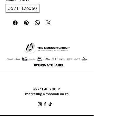
5521 - EZ6560
+27 11 483 8001
marketing@moscon.co.za